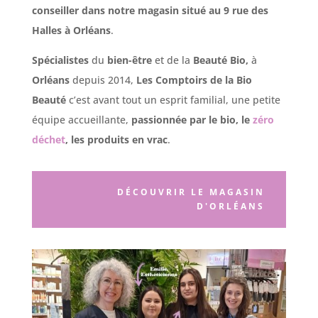
conseiller dans notre magasin situé au 9 rue des
Halles à Orléans
.
Spécialistes
du
bien-être
et de la
Beauté
Bio,
à
Orléans
depuis 2014,
Les Comptoirs de la Bio
Beauté
c’est avant tout un esprit familial, une petite
équipe accueillante,
passionnée par le bio, le
zéro
déchet
, les produits en vrac
.
DÉCOUVRIR LE MAGASIN
D'ORLÉANS