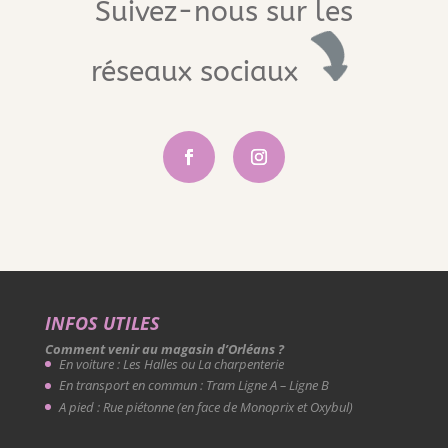
Suivez-nous sur les
réseaux sociaux
INFOS UTILES
Comment venir au magasin d’Orléans ?
En voiture : Les Halles ou La charpenterie
En transport en commun : Tram Ligne A – Ligne B
A pied : Rue piétonne (en face de Monoprix et Oxybul)