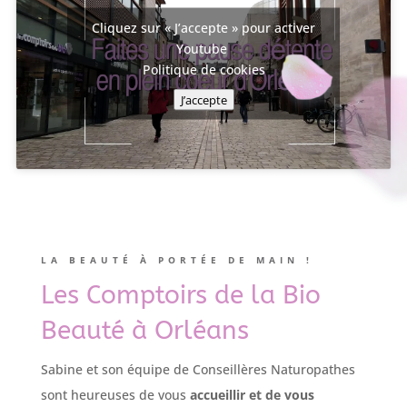
Cliquez sur « J’accepte » pour activer
Youtube
Politique de cookies
J’accepte
LA BEAUTÉ À PORTÉE DE MAIN !
Les Comptoirs de la Bio
Beauté à Orléans
Sabine et son équipe de Conseillères Naturopathes
sont heureuses de vous
accueillir et de vous