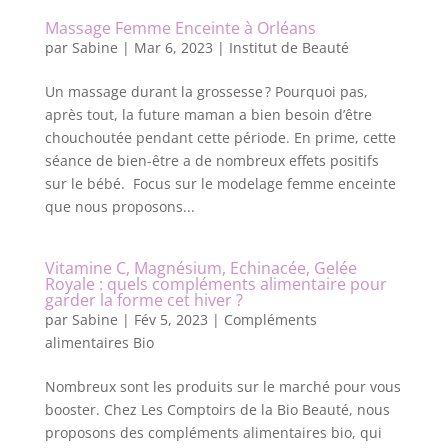
Massage Femme Enceinte à Orléans
par
Sabine
|
Mar 6, 2023
|
Institut de Beauté
Un massage durant la grossesse ? Pourquoi pas,
après tout, la future maman a bien besoin d’être
chouchoutée pendant cette période. En prime, cette
séance de bien-être a de nombreux effets positifs
sur le bébé. Focus sur le modelage femme enceinte
que nous proposons...
Vitamine C, Magnésium, Echinacée, Gelée
Royale : quels compléments alimentaire pour
garder la forme cet hiver ?
par
Sabine
|
Fév 5, 2023
|
Compléments
alimentaires Bio
Nombreux sont les produits sur le marché pour vous
booster. Chez Les Comptoirs de la Bio Beauté, nous
proposons des compléments alimentaires bio, qui