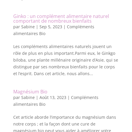
Ginko : un complément alimentaire naturel
comportant de nombreux bienfaits
par
Sabine
|
Sep 5, 2023
|
Compléments
alimentaires Bio
Les compléments alimentaires naturels jouent un
rôle de plus en plus important.Parmi eux, le Ginkgo
biloba, une plante millénaire originaire d’Asie, qui se
distingue par ses nombreux bienfaits pour le corps
et l’esprit. Dans cet article, nous allons...
Magnésium Bio
par
Sabine
|
Août 13, 2023
|
Compléments
alimentaires Bio
Cet article aborde l’importance du magnésium dans
notre corps ; et la façon dont une cure de
magnésium bio peut vous aider à améliorer votre