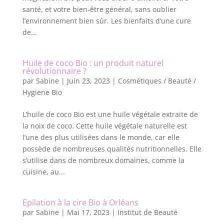
santé, et votre bien-être général, sans oublier
l’environnement bien sûr. Les bienfaits d’une cure
de...
Huile de coco Bio : un produit naturel
révolutionnaire ?
par
Sabine
|
Juin 23, 2023
|
Cosmétiques / Beauté /
Hygiene Bio
L’huile de coco Bio est une huile végétale extraite de
la noix de coco. Cette huile végétale naturelle est
l’une des plus utilisées dans le monde, car elle
possède de nombreuses qualités nutritionnelles. Elle
s’utilise dans de nombreux domaines, comme la
cuisine, au...
Epilation à la cire Bio à Orléans
par
Sabine
|
Mai 17, 2023
|
Institut de Beauté