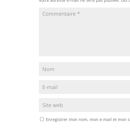
Votre adresse e-mail ne sera pas publiée.
Les 
Enregistrer mon nom, mon e-mail et mon s