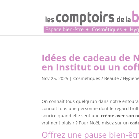
Idées de cadeau de No
en Institut ou un cof
Nov 25, 2025
|
Cosmétiques / Beauté / Hygiene
On connaît tous quelqu’un dans notre entour
connaît tous une personne dont le regard bril
sourire quand elle sent une
crème avec son o
vraiment plaisir ? Pour Noël, misez sur un
cade
Offrez une pause bien-êtr