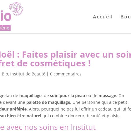
Accueil
Bou
ël : Faites plaisir avec un soi
fret de cosmétiques !
 Bio
,
Institut de Beauté
|
0 commentaires
age fan de
maquillage
, de
soin pour la peau
ou de
massage
. On
le devant une
palette de maquillage.
Une personne qui a ce petit
deur préférée
. Alors, pourquoi ne pas lui offrir un cadeau qui lui f
au bien-être naturel
qui combine douceur, beauté et plaisir.
e avec nos soins en Institut