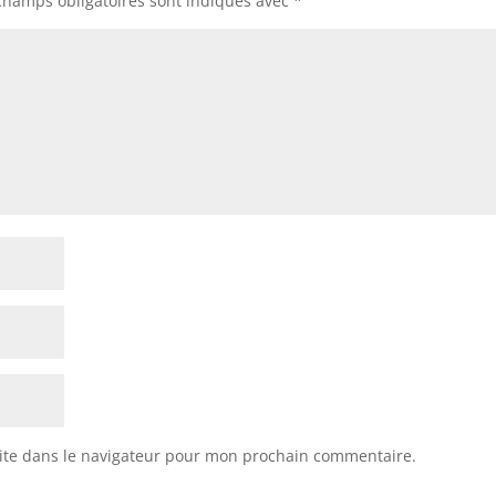
champs obligatoires sont indiqués avec
*
ite dans le navigateur pour mon prochain commentaire.