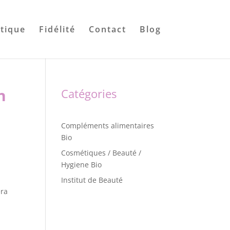
tique
Fidélité
Contact
Blog
n
Catégories
Compléments alimentaires
Bio
Cosmétiques / Beauté /
Hygiene Bio
Institut de Beauté
era