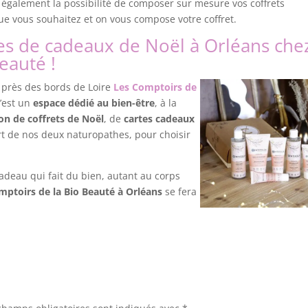
également la possibilité de composer sur mesure vos coffrets
ue vous souhaitez et on vous compose votre coffret.
es de cadeaux de Noël à Orléans che
eauté !
, près des bords de Loire
Les Comptoirs de
C’est un
espace dédié au bien-être
, à la
ion de coffrets de Noël
, de
cartes cadeaux
rt de nos deux naturopathes, pour choisir
 cadeau qui fait du bien, autant au corps
mptoirs de la Bio Beauté à Orléans
se fera