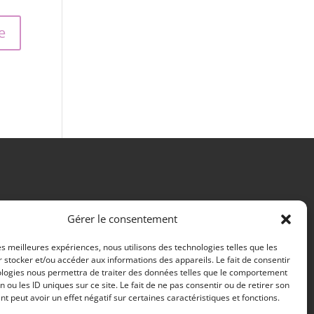
Gérer le consentement
les meilleures expériences, nous utilisons des technologies telles que les
 stocker et/ou accéder aux informations des appareils. Le fait de consentir
ologies nous permettra de traiter des données telles que le comportement
n ou les ID uniques sur ce site. Le fait de ne pas consentir ou de retirer son
 peut avoir un effet négatif sur certaines caractéristiques et fonctions.