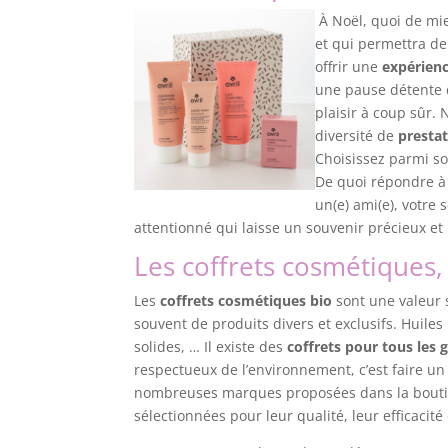
À Noël, quoi de mie
et qui permettra de
offrir une
expérienc
une pause détente 
plaisir à coup sûr.
diversité de
presta
Choisissez parmi so
De quoi répondre à 
un(e) ami(e), votre
attentionné qui laisse un souvenir précieux et
Les coffrets cosmétiques, 
Les
coffrets cosmétiques bio
sont une valeur 
souvent de produits divers et exclusifs. Huile
solides, … Il existe des
coffrets pour tous les 
respectueux de l’environnement, c’est faire un 
nombreuses marques proposées dans la bout
sélectionnées pour leur qualité, leur efficacité