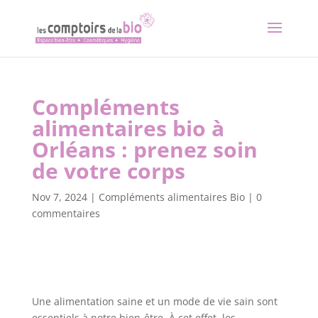
Compléments
alimentaires bio à
Orléans : prenez soin
de votre corps
Nov 7, 2024
|
Compléments alimentaires Bio
|
0
commentaires
Une alimentation saine et un mode de vie sain sont
essentiels à notre bien-être. À cet effet, les